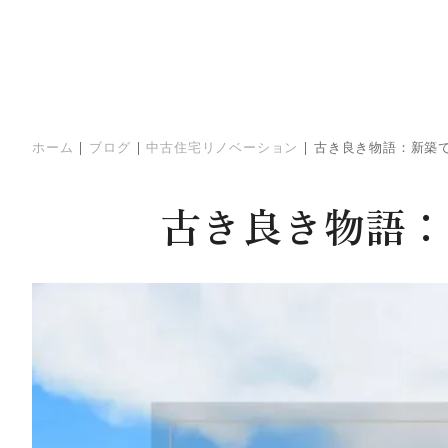
ホーム
|
ブログ
|
中古住宅リノベーション
|
古き良き物語：新築
古き良き物語：