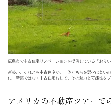
広島市で中古住宅リノベーションを提供している「おりい
新築か、それとも中古住宅か。一体どちらを選べば良いの
に、新築ではなく中古住宅おしで、その魅力と可能性を
アメリカの不動産ツアーで