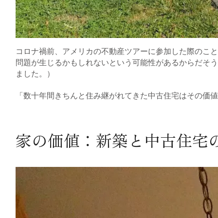
コロナ禍前、アメリカの不動産ツアーに参加した際のこと
問題が生じるかもしれないという可能性があるからだそう
ました。）
「数十年間きちんと住み継がれてきた中古住宅はその価
家の価値：新築と中古住宅