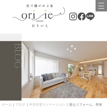
BLOG
ホーム
|
ブログ
|
中古住宅リノベーション
|
急なリフォーム、突発