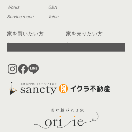
Works
Q&A
Service menu
Voice
家を買いたい方
家を売りたい方
へ
へ