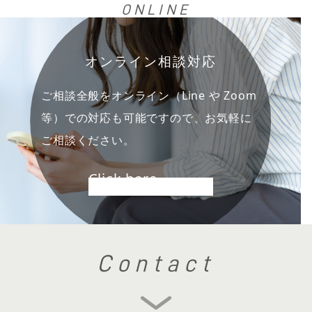
ONLINE
オンライン相談対応
ご相談全般をオンライン（Line や Zoom
等）での対応も可能ですので、お気軽に
ご相談ください。
Click here
Contact