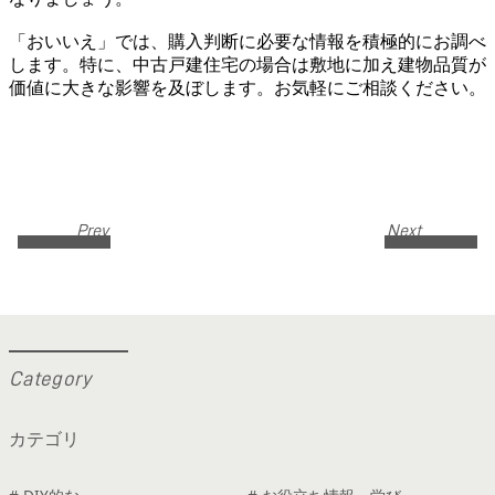
「おいいえ」では、購入判断に必要な情報を積極的にお調べ
します。特に、中古戸建住宅の場合は敷地に加え建物品質が
価値に大きな影響を及ぼします。お気軽にご相談ください。
Prev
Next
C
a
t
e
g
o
r
y
カテゴリ