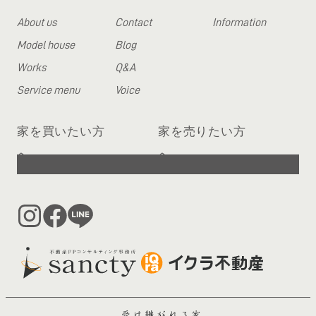
About us
Contact
Information
Model house
Blog
Works
Q&A
Service menu
Voice
家を買いたい方
家を売りたい方
へ
へ