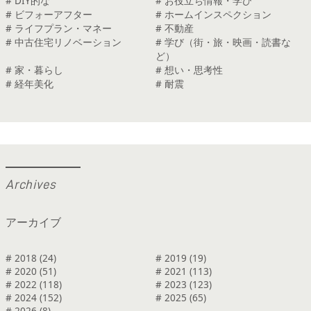
# DIY的な
# お役立ち情報・学び
# ビフォーアフター
# ホームインスペクション
# ライフプラン・マネー
# 不動産
# 中古住宅リノベーション
# 学び（街・旅・映画・読書な
ど）
# 家・暮らし
# 想い・思考性
# 経年美化
# 耐震
A
r
c
h
i
v
e
s
アーカイブ
# 2018 (24)
# 2019 (19)
# 2020 (51)
# 2021 (113)
# 2022 (118)
# 2023 (123)
# 2024 (152)
# 2025 (65)
# 2026 (8)