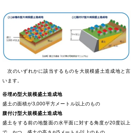
次のいずれかに該当するものを大規模盛土造成地と言
います。
谷埋め型大規模盛土造成地
盛土の面積が3,000平方メートル以上のもの
腹付け型大規模盛土造成地
盛土をする前の地盤面の水平面に対する角度が20度以上
で、かつ、盛土の高さが5メートル以上のもの