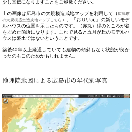
少し宣伝になりますことをご容赦ください。
上の画像は広島市の大規模造成地マップを利用して（
広島市
）、「おりいえ」の新しいモデ
の大規模盛土造成地マップこちら
ルハウスの位置を示したものです。（赤丸）緑のところが谷
を埋めた箇所になります。これで見ると五月が丘のモデルハ
ウスは盛土ではないということです。
築後40年以上経過していても建物の傾斜もなく状態が良か
ったのもこのためかもしれません。
地理院地図による広島市の年代別写真