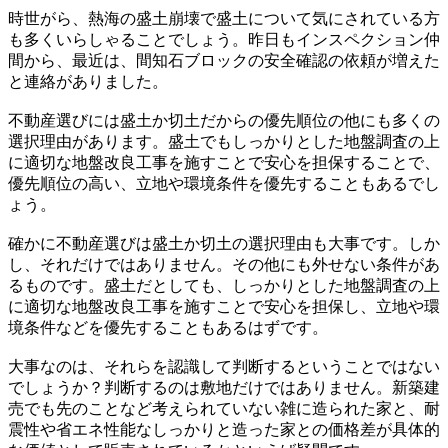
時世がら、熱海の盛土崩壊で盛土について気にされている方
も多くいらしゃることでしょう。昨日もインスペクション仲
間から、最近は、間知石ブロックの安全確認の依頼が増えた
と連絡がありました。
不動産選びには盛土か切土だからの優先順位の他にも多くの
選択理由があります。盛土でもしっかりとした地盤調査の上
に適切な地盤改良工事を施すことで安心を担保することで、
優先順位の高い、立地や環境条件を優先することもあるでし
ょう。
確かに不動産選びは盛土か切土の選択理由も大事です。しか
し、それだけではありません。その他にも外せない条件があ
るものです。盛土だとしても、しっかりとした地盤調査の上
に適切な地盤改良工事を施すことで安心を担保し、立地や環
境条件などを優先することもあるはずです。
大事なのは、それらを認識して判断するということではない
でしょうか？判断するのは敷地だけではありません。新築建
売でも先のことなど考えられていない雑に造られた家と、耐
震性や省エネ性能なしっかりと造った家との価格差が具体的