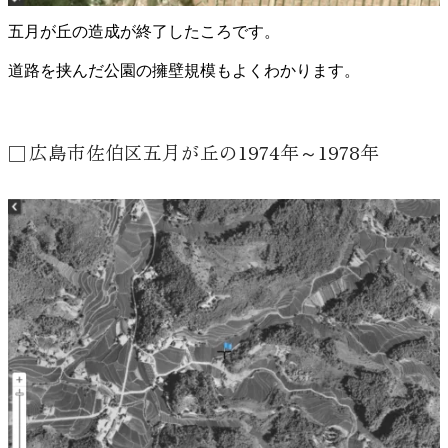
五月が丘の造成が終了したころです。
道路を挟んだ公園の擁壁規模もよくわかります。
広島市佐伯区五月が丘の1974年～1978年