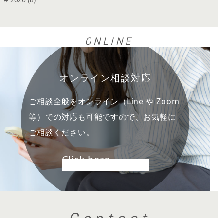
ONLINE
オンライン相談対応
ご相談全般をオンライン（Line や Zoom
等）での対応も可能ですので、お気軽に
ご相談ください。
Click here