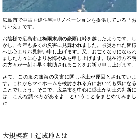
広島市で中古戸建住宅×リノベーションを提供している「お
りいえ」です。
お陰様で広島市は梅雨末期の豪雨は峠を越したようです。し
かし、今年も多くの災害に見舞われました。被災された皆様
へは心よりお見舞い申し上げます。又、お亡くなりになられ
ました方々に心よりお悔やみを申し上げます。​現在行方不明
の方々が一刻も早く救助されることをお祈り申し上げます。
さて、この度の熱海の災害に関し盛土が原因とされていま
す。これからマイホームを検討される方においても気になる
ことでしょう。そこで、広島市を中心に盛土か切土の判断に
は、こんな調べ方があるよ！ということをまとめてみまし
た。
大規模盛土造成地とは