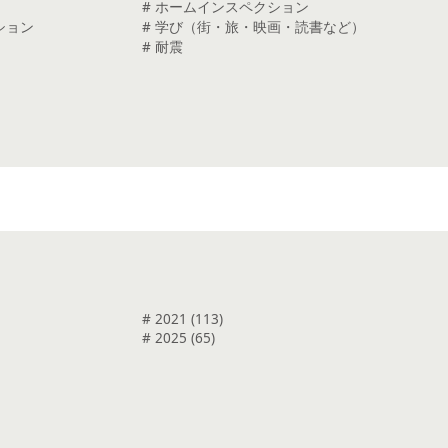
# ホームインスペクション
ション
# 学び（街・旅・映画・読書など）
# 耐震
# 2021 (113)
# 2025 (65)