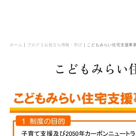
ホーム
|
ブログ
|
お役立ち情報・学び
|
こどもみらい住宅支援事業
こどもみらい