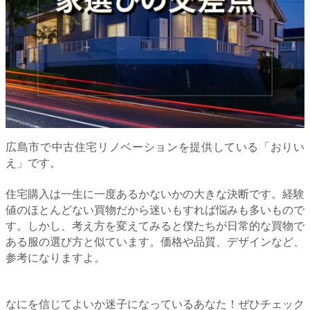
広島市で中古住宅リノベーションを提供している「おりい
え」です。
住宅購入は一生に一度あるかないかの大きな決断です。経験
値のほとんどない買物だから迷いもすれば悩みも多いもので
す。しかし、考え方を変えてみると僕たちが日常的な買物で
ある服の選び方と似ています。価格や品質、デザインなど、
参考になりますよ。
なにを信じてよいか迷子になっているあなた！ぜひチェック