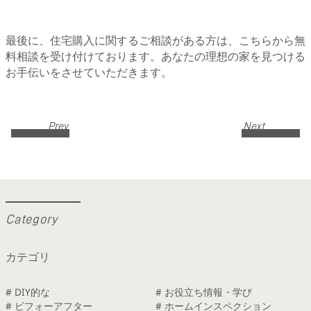
最後に、住宅購入に関するご相談がある方は、
こちらから無
料相談を受け付けております。
あなたの理想の家を見つける
お手伝いをさせていただきます。
Prev
Next
C
a
t
e
g
o
r
y
カテゴリ
# DIY的な
# お役立ち情報・学び
# ビフォーアフター
# ホームインスペクション