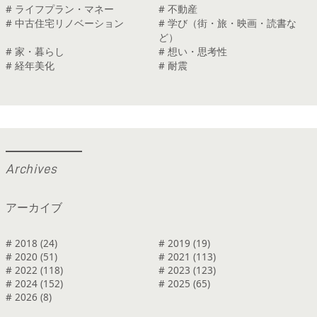
# ライフプラン・マネー
# 不動産
# 中古住宅リノベーション
# 学び（街・旅・映画・読書な
ど）
# 家・暮らし
# 想い・思考性
# 経年美化
# 耐震
A
r
c
h
i
v
e
s
アーカイブ
# 2018 (24)
# 2019 (19)
# 2020 (51)
# 2021 (113)
# 2022 (118)
# 2023 (123)
# 2024 (152)
# 2025 (65)
# 2026 (8)