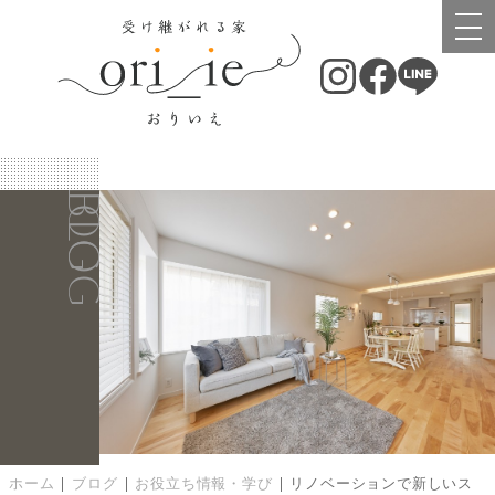
BLOG
BLOG
ホーム
|
ブログ
|
お役立ち情報・学び
|
リノベーションで新しいス