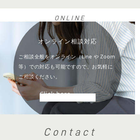
ONLINE
オンライン相談対応
ご相談全般をオンライン（Line や Zoom
等）での対応も可能ですので、お気軽に
ご相談ください。
Click here
Contact