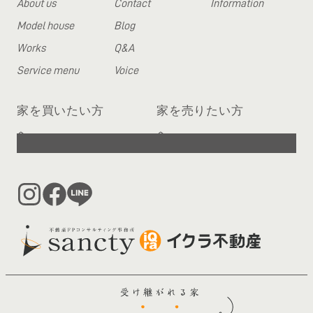
About us
Contact
Information
Model house
Blog
Works
Q&A
Service menu
Voice
家を買いたい方
家を売りたい方
へ
へ