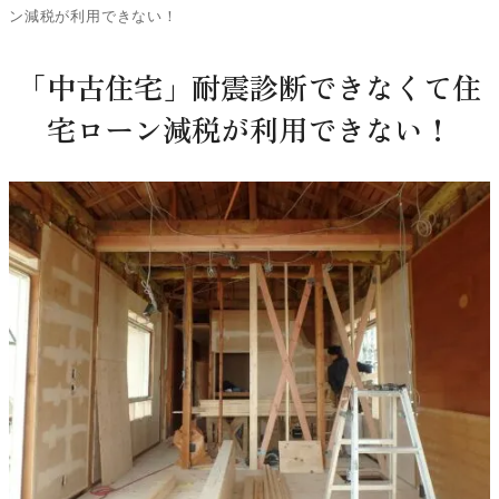
ン減税が利用できない！
「中古住宅」耐震診断できなくて住
宅ローン減税が利用できない！