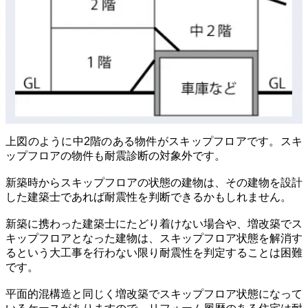
上図のように中2階のある物件がスキップフロアです。スキ
ップフロアの物件も耐震診断の対象外です。
新築時からスキップフロアの状態の建物は、その建物を設計
した建築士であれば耐震性を判断できるかもしれません。
新築に携わった建築士にたどり着けない場合や、増改築でス
キップフロアとなった建物は、スキップフロア状態を解消す
るという大工事を行わない限り耐震性を判定することは困難
です。
平面的混構造と同じく増改築でスキップフロア状態になって