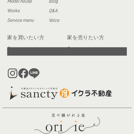
Model house
Blog
Works
Q&A
Service menu
Voice
家を買いたい方
家を売りたい方
へ
へ