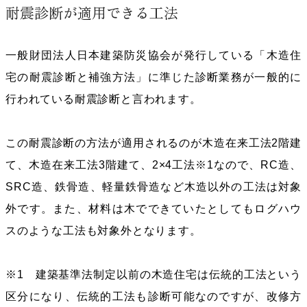
耐震診断が適用できる工法
一般財団法人日本建築防災協会が発行している「木造住
宅の耐震診断と補強方法」に準じた診断業務が一般的に
行われている耐震診断と言われます。
この耐震診断の方法が適用されるのが木造在来工法2階建
て、木造在来工法3階建て、2×4工法※1なので、RC造、
SRC造、鉄骨造、軽量鉄骨造など木造以外の工法は対象
外です。また、材料は木でできていたとしてもログハウ
スのような工法も対象外となります。
※1 建築基準法制定以前の木造住宅は伝統的工法という
区分になり、伝統的工法も診断可能なのですが、改修方