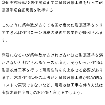
③所有権移転後居住開始までに耐震改修工事を行って耐
震基準適合証明書を取得する
このように築年数が古くても国が定めた耐震基準をクリ
アできれば住宅ローン減税の築後年数要件が緩和されま
す。
問題になるのが築年数が古ければ古いほど耐震基準を満
たさないと判定されるケースが増え、そういった住宅は
耐震改修工事を行って耐震性能を向上させる必要があり
ます。木造住宅以外の工法だと耐震改修工事が現実的な
コストで実現できないなど、耐震改修工事を伴う方法は
実質木造住宅向けの対応策と言えるでしょう。