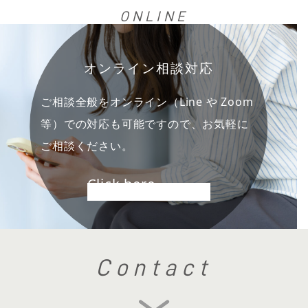
ONLINE
オンライン相談対応
ご相談全般をオンライン（Line や Zoom
等）での対応も可能ですので、お気軽に
ご相談ください。
Click here
Contact