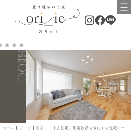
BLOG
BLOG
ホーム
|
ブログ
|
耐震
|
「中古住宅」耐震診断できなくて住宅ロー