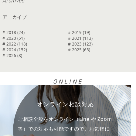
A
r
c
h
i
v
e
s
アーカイブ
# 2018 (24)
# 2019 (19)
# 2020 (51)
# 2021 (113)
# 2022 (118)
# 2023 (123)
# 2024 (152)
# 2025 (65)
# 2026 (8)
ONLINE
オンライン相談対応
ご相談全般をオンライン（Line や Zoom
等）での対応も可能ですので、お気軽に