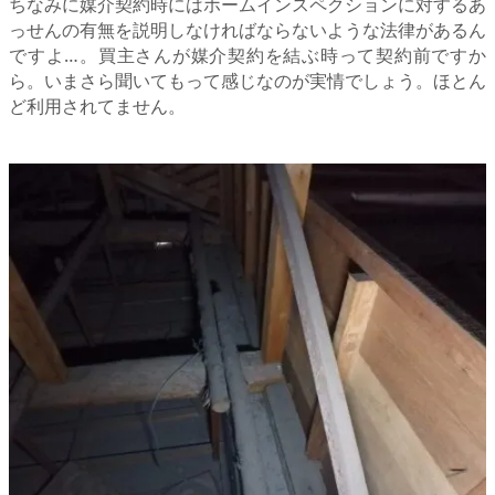
ちなみに媒介契約時にはホームインスペクションに対するあ
っせんの有無を説明しなければならないような法律があるん
ですよ…。買主さんが媒介契約を結ぶ時って契約前ですか
ら。いまさら聞いてもって感じなのが実情でしょう。ほとん
ど利用されてません。