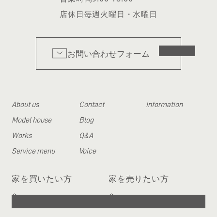
店休日
毎週火曜日・水曜日
お問い合わせフォーム
About us
Contact
Information
Model house
Blog
Works
Q&A
Service menu
Voice
家を買いたい方
家を売りたい方
へ
へ