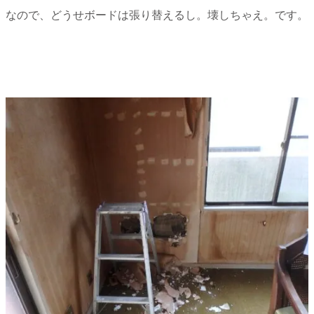
なので、どうせボードは張り替えるし。壊しちゃえ。です。