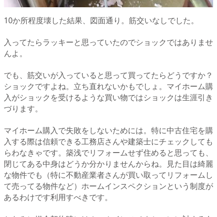
10か所程度壊した結果、図面通り。筋交いなしでした。
入ってたらラッキーと思っていたのでショックではありませ
んよ。
でも、筋交いが入っていると思って買ってたらどうですか？
ショックですよね。立ち直れないかもでしょ。マイホーム購
入がショックを受けるような買い物ではショックは生涯引き
づります。
マイホーム購入で失敗をしないためには。特に中古住宅を購
入する際は信頼できる工務店さんや建築士にチェックしても
らわなきゃです。築浅でリフォームせず住めると思っても、
閉じてある
中身はどうか分かりませんからね。
見た目は綺麗
な物件でも（特に不動産業者さんが買い取ってリフォームし
て売ってる物件など）ホームインスペクションという制度が
あるわけです利用すべきです。