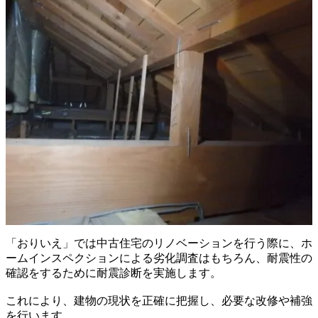
「おりいえ」では中古住宅のリノベーションを行う際に、ホ
ームインスペクションによる劣化調査はもちろん、耐震性の
確認をするために耐震診断を実施します。
これにより、建物の現状を正確に把握し、必要な改修や補強
を行います。