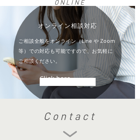
ONLINE
オンライン相談対応
ご相談全般をオンライン（Line や Zoom
等）での対応も可能ですので、お気軽に
ご相談ください。
Click here
Contact