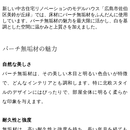
新しい中古住宅リノベーションのモデルハウス「広島市佐伯
区美鈴が丘緑」では、床材にバーチ無垢材をふんだんに使用
しています。バーチ無垢材の魅力を最大限に活かし、白を基
調とした空間に温かみと上質さを加えました。
バーチ無垢材の魅力
自然な美しさ
バーチ無垢材は、その美しい木目と明るい色合いが特徴
で、どんなインテリアとも調和します。特に北欧スタイ
ルのデザインにはぴったりで、部屋全体に明るく柔らか
な印象を与えます。
耐久性と強度
無垢材は、高い耐久性と強度を持ち、長い年月を経ても