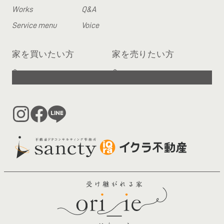
Works
Q&A
Service menu
Voice
家を買いたい方
家を売りたい方
へ
へ