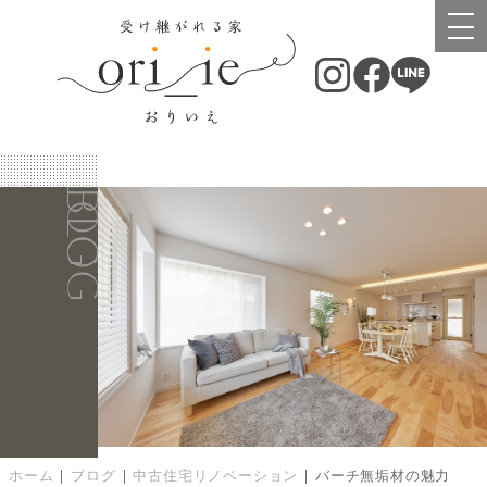
BLOG
BLOG
ホーム
|
ブログ
|
中古住宅リノベーション
|
バーチ無垢材の魅力