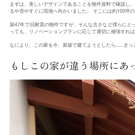
まずは、美しいデザインであることを物件資料で確認し、
るや否やすぐに現地へ向かいました。 そこには約100
築47年で旧耐震の物件ですが、そんな古さなど僕らにと
っても、リノベーションプランに応じて適切に補強すれば
なにより、この家を今、新築で建てようとしたら……きっ
もしこの家が違う場所にあ