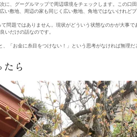
次に、グーグルマップで周辺環境をチェックします。この口田
坪の広い敷地、周辺の家も同じく広い敷地、角地ではないけれど
って問題ではありません。現状がどういう状態なのかが大事で
良いだけの話なのです。
と、「お金に糸目をつけない！」という思考がなければ無理だ
ったら