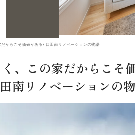
だからこそ価値がある/ 口田南リノベーションの物語
なく、この家だからこそ価
田南リノベーションの