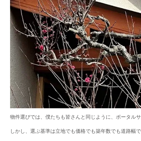
物件選びでは、僕たちも皆さんと同じように、ポータルサ
しかし、選ぶ基準は立地でも価格でも築年数でも道路幅で