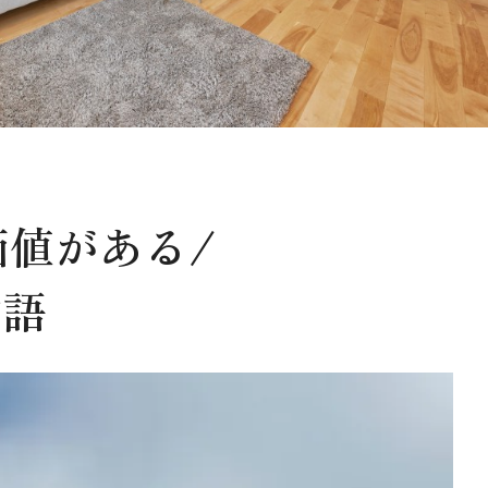
値がある/
物語