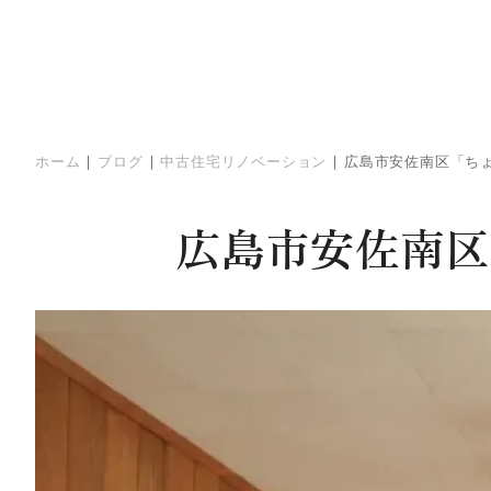
ホーム
|
ブログ
|
中古住宅リノベーション
|
広島市安佐南区「ち
広島市安佐南区