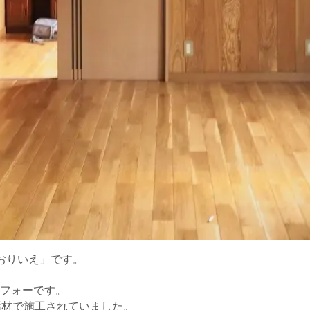
おりいえ」です。
フォーです。
垢材で施工されていました。