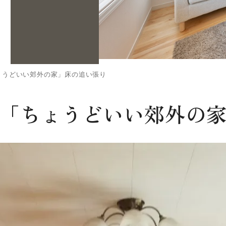
ょうどいい郊外の家」床の追い張り
「ちょうどいい郊外の