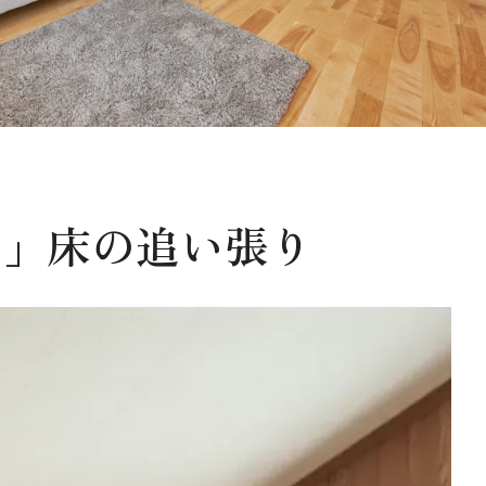
家」床の追い張り