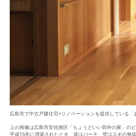
広島市で中古戸建住宅×リノベーションを提供している「
上の画像は広島市安佐南区「ちょうどいい郊外の家」のビ
平成15年に増築されたとき、床はバーチ、壁はスギの無