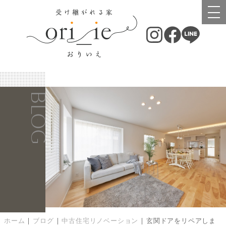
BLOG
ホーム
|
ブログ
|
中古住宅リノベーション
|
玄関ドアをリペアしま