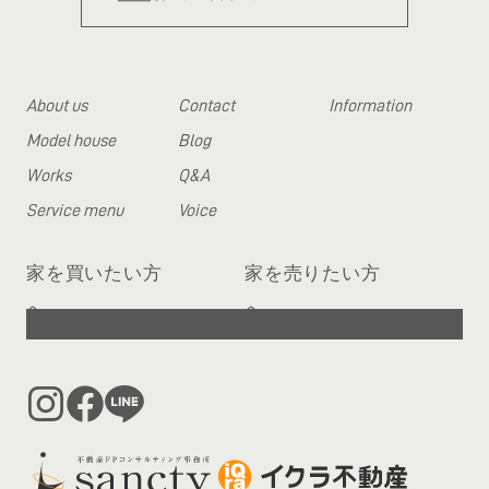
About us
Contact
Information
Model house
Blog
Works
Q&A
Service menu
Voice
家を買いたい方
家を売りたい方
へ
へ