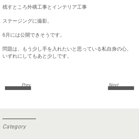
残すところ外構工事とインテリア工事
ステージングに撮影。
6月には公開できそうです。
問題は、もう少し手を入れたいと思っている私自身の心。
いずれにしてもあと少しです。
Prev
Next
C
a
t
e
g
o
r
y