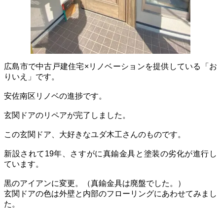
広島市で中古戸建住宅×リノベーションを提供している「お
りいえ」です。
安佐南区リノベの進捗です。
玄関ドアのリペアが完了しました。
この玄関ドア、大好きなユダ木工さんのものです。
新設されて19年、さすがに真鍮金具と塗装の劣化が進行し
ています。
黒のアイアンに変更。
（真鍮金具は廃盤でした。）
玄関ドアの色は外壁と内部のフローリングにあわせてみまし
た。