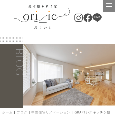
BLOG
ホーム
|
ブログ
|
中古住宅リノベーション
|
GRAFTEKT キッチン搬