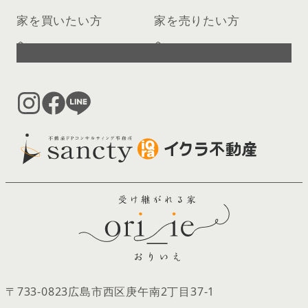
家を買いたい方
家を売りたい方
へ
へ
〒733-0823
広島市西区庚午南2丁目37‐1