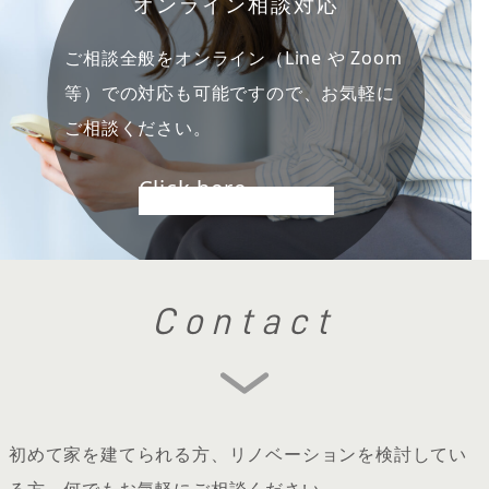
オンライン相談対応
ご相談全般をオンライン（Line や Zoom
等）での対応も可能ですので、お気軽に
ご相談ください。
Click here
Contact
初めて家を建てられる方、リノベーションを検討してい
る方、何でもお気軽にご相談ください。