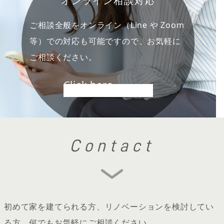
オンライン相談対応
ご相談全般をオンライン（Line や Zoom
等）での対応も可能ですので、お気軽に
ご相談ください。
Click here
Contact
初めて家を建てられる方、リノベーションを検討してい
る方、何でもお気軽にご相談ください。