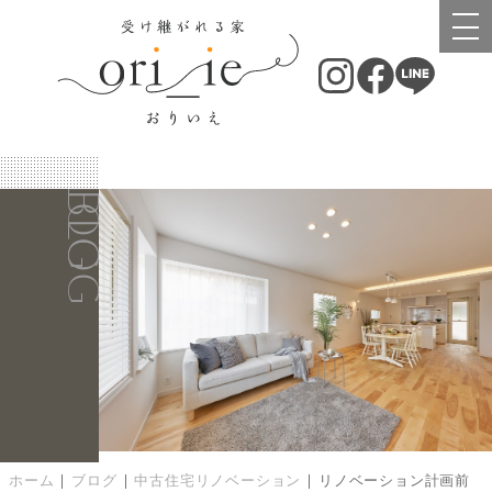
BLOG
BLOG
ホーム
|
ブログ
|
中古住宅リノベーション
|
リノベーション計画前