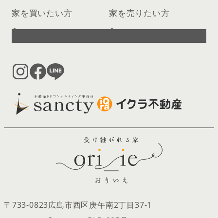
家を買いたい方
家を売りたい方
へ
へ
〒733-0823
広島市西区庚午南2丁目37‐1