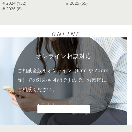
# 2024 (152)
# 2025 (65)
# 2026 (8)
ONLINE
オンライン相談対応
ご相談全般をオンライン（Line や Zoom
等）での対応も可能ですので、お気軽に
ご相談ください。
Click here