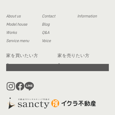
About us
Contact
Information
Model house
Blog
Works
Q&A
Service menu
Voice
家を買いたい方
家を売りたい方
へ
へ