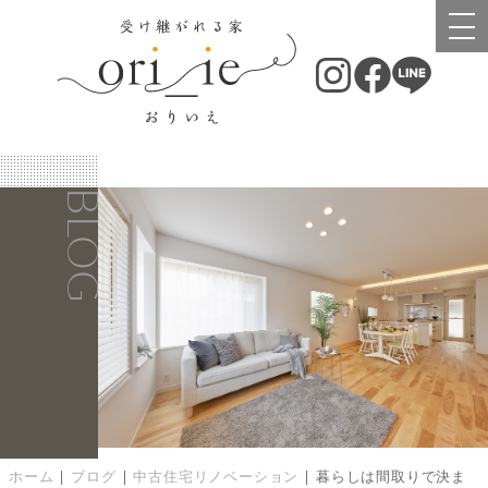
BLOG
ホーム
|
ブログ
|
中古住宅リノベーション
|
暮らしは間取りで決ま