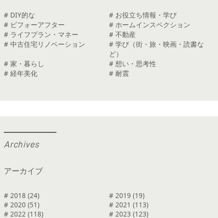
# DIY的な
# お役立ち情報・学び
# ビフォーアフター
# ホームインスペクション
# ライフプラン・マネー
# 不動産
# 中古住宅リノベーション
# 学び（街・旅・映画・読書な
ど）
# 家・暮らし
# 想い・思考性
# 経年美化
# 耐震
A
r
c
h
i
v
e
s
アーカイブ
# 2018 (24)
# 2019 (19)
# 2020 (51)
# 2021 (113)
# 2022 (118)
# 2023 (123)