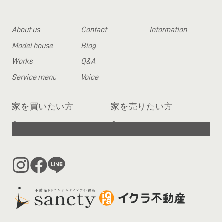
About us
Contact
Information
Model house
Blog
Works
Q&A
Service menu
Voice
家を買いたい方
家を売りたい方
へ
へ