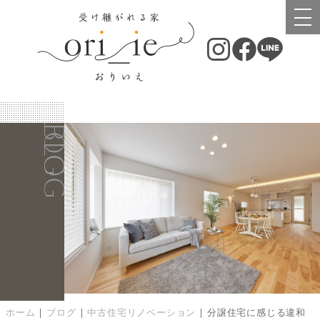
BLOG
BLOG
ホーム
|
ブログ
|
中古住宅リノベーション
|
分譲住宅に感じる違和