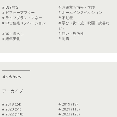
# DIY的な
# お役立ち情報・学び
# ビフォーアフター
# ホームインスペクション
# ライフプラン・マネー
# 不動産
# 中古住宅リノベーション
# 学び（街・旅・映画・読書な
ど）
# 家・暮らし
# 想い・思考性
# 経年美化
# 耐震
A
r
c
h
i
v
e
s
アーカイブ
# 2018 (24)
# 2019 (19)
# 2020 (51)
# 2021 (113)
# 2022 (118)
# 2023 (123)