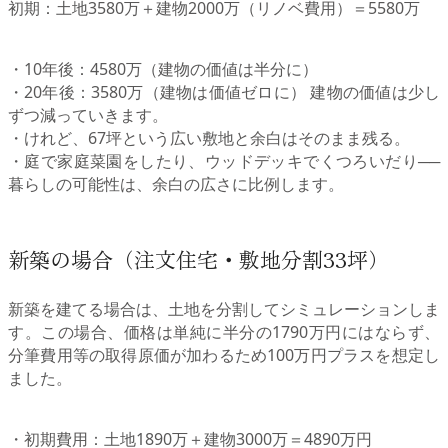
初期：土地3580万＋建物2000万（リノベ費用）＝5580万
・10年後：4580万（建物の価値は半分に）
・20年後：3580万（建物は価値ゼロに） 建物の価値は少し
ずつ減っていきます。
・けれど、67坪という広い敷地と余白はそのまま残る。
・庭で家庭菜園をしたり、ウッドデッキでくつろいだり──
暮らしの可能性は、余白の広さに比例します。
新築の場合（注文住宅・敷地分割33坪）
新築を建てる場合は、土地を分割してシミュレーションしま
す。この場合、価格は単純に半分の1790万円にはならず、
分筆費用等の取得原価が加わるため100万円プラスを想定し
ました。
・初期費用：土地1890万＋建物3000万＝4890万円