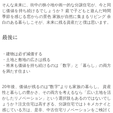
そんな未来に、街中の狭小地や画一的な分譲住宅が、今と同
じ価値を持ち続けるでしょうか？ 庭で子どもと遊んだ時間
季節を感じる窓からの景色 家族が自然に集まるリビング 余
白のある暮らしこそが、未来に残る資産だと僕は思います。
最後に
・建物は必ず減価する
・土地と敷地の広さは残る
・将来も価値を持ち続けるのは「数字」と「暮らし」の両方
を満たす住まい
20年後、価値が残るのは“数字”よりも家族の暮らし。 資産
性と暮らしの豊かさ、その両方を考えるなら「広い土地を活
かしたリノベーション」という選択肢もあるのではないでし
ょうか？注文住宅は高すぎる、分譲住宅ではトキメカナイと
感じている方は、是非、中古住宅リノベーションをご検討く