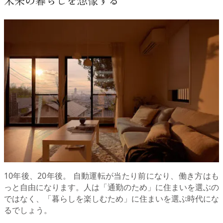
未来の暮らしを想像する
10年後、20年後。 自動運転が当たり前になり、働き方はも
っと自由になります。人は「通勤のため」に住まいを選ぶの
ではなく、「暮らしを楽しむため」に住まいを選ぶ時代にな
るでしょう。