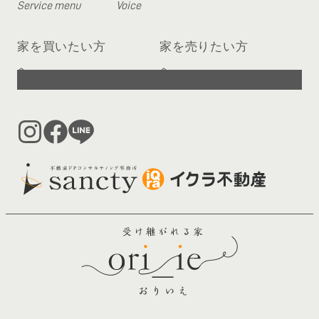
Service menu
Voice
家を買いたい方
家を売りたい方
へ
へ