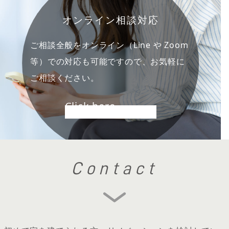
オンライン相談対応
ご相談全般をオンライン（Line や Zoom
等）での対応も可能ですので、お気軽に
ご相談ください。
Click here
Contact