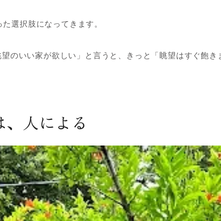
いった選択肢になってきます。
望のいい家が欲しい」と言うと、きっと「眺望はすぐ飽き
は、人による