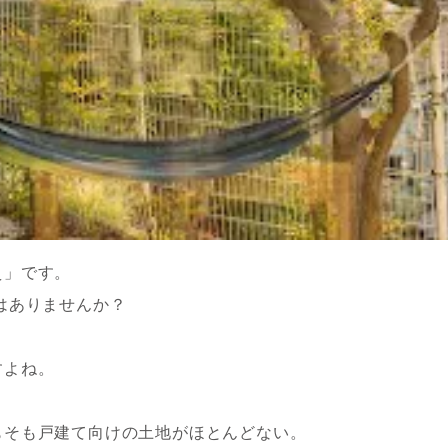
え」です。
はありませんか？
すよね。
もそも戸建て向けの土地がほとんどない。