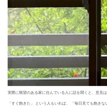
実際に眺望のある家に住んでいる人に話を聞くと、意見は
「すぐ飽きた」 という人もいれば、 「毎日見ても飽きな