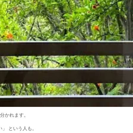
分かれます。
い」 という人も。