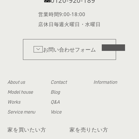
0120-920-189
営業時間
9:00-18:00
店休日
毎週火曜日・水曜日
お問い合わせフォーム
About us
Contact
Information
Model house
Blog
Works
Q&A
Service menu
Voice
家を買いたい方
家を売りたい方