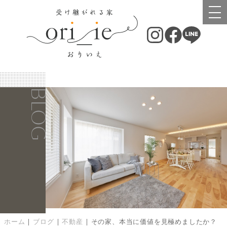
BLOG
ホーム
|
ブログ
|
不動産
|
その家、本当に価値を見極めましたか？