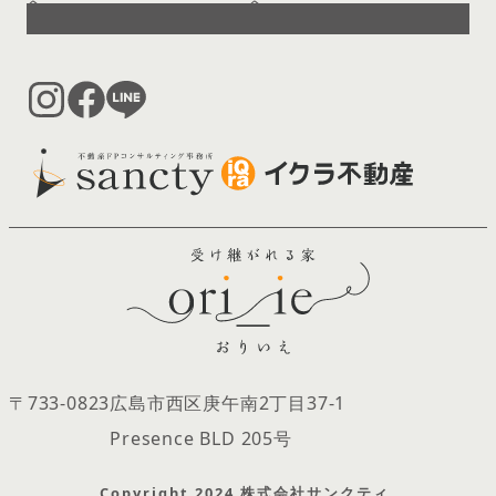
へ
へ
〒733-0823
広島市西区庚午南2丁目37‐1
Presence BLD 205号
Copyright 2024 株式会社サンクティ.