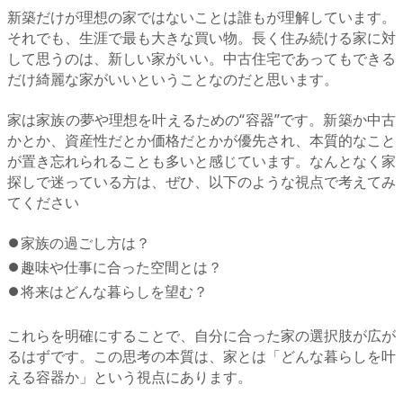
新築だけが理想の家ではないことは誰もが理解しています。
それでも、生涯で最も大きな買い物。長く住み続ける家に対
して思うのは、新しい家がいい。中古住宅であってもできる
だけ綺麗な家がいいということなのだと思います。
家は家族の夢や理想を叶えるための“容器”です。新築か中古
かとか、資産性だとか価格だとかが優先され、本質的なこと
が置き忘れられることも多いと感じています。なんとなく家
探しで迷っている方は、ぜひ、以下のような視点で考えてみ
てください
⏺家族の過ごし方は？
⏺趣味や仕事に合った空間とは？
⏺将来はどんな暮らしを望む？
これらを明確にすることで、自分に合った家の選択肢が広が
るはずです。この思考の本質は、家とは「どんな暮らしを叶
える容器か」という視点にあります。