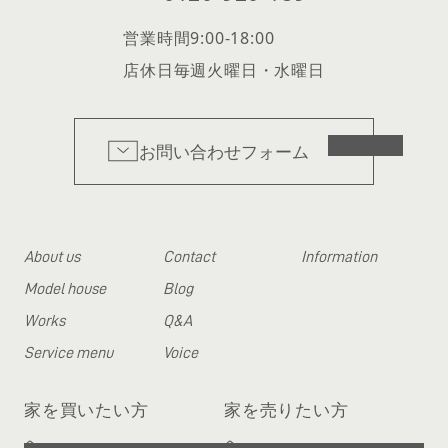
営業時間
9:00-18:00
店休日
毎週火曜日・水曜日
お問い合わせフォーム
About us
Contact
Information
Model house
Blog
Works
Q&A
Service menu
Voice
家を買いたい方
家を売りたい方
へ
へ