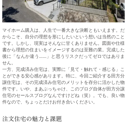
マイホーム購入は、人生で一番大きな決断ともいえます。だ
からこそ、自分の理想を形にしたいという想いは当然のこと
です。しかし、現実はそんなに甘くありません。図面や仕様
書から理想の住まいをイメージするのは至難の業。完成した
後に「なんか違う……」と思うリスクだってゼロではありま
せん。
一方、完成済み住宅は、実際に「見て・触れて・感じる」こ
とができる安心感があります。特に、今回ご紹介する田方分
譲住宅は、その完成済み住宅のメリットを存分に活かした物
件です。いや、まあぶっちゃけ、このブログ自体が田方分譲
住宅のセールスブログなんですけどね（笑）。でも、良い物
件なので、ちょっとだけお付き合いください。
注文住宅の魅力と課題