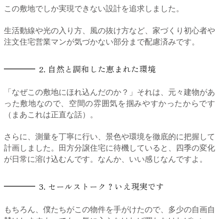
この敷地でしか実現できない設計を追求しました。
生活動線や光の入り方、風の抜け方など、家づくり初心者や
注文住宅営業マンが気づかない部分まで配慮済みです。
2. 自然と調和した恵まれた環境
「なぜこの敷地にほれ込んだのか？」それは、元々建物があ
った敷地なので、空間の雰囲気を掴みやすかったからです
（まあこれは正直な話）。
さらに、測量を丁寧に行い、景色や環境を徹底的に把握して
計画しました。田方分譲住宅に待機していると、四季の変化
が日常に溶け込むんです。なんか、いい感じなんですよ。
3. セールストーク？いえ現実です
もちろん、僕たちがこの物件を手がけたので、多少の自画自