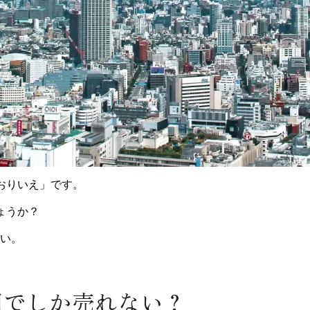
おりいえ」です。
ょうか？
い。
万円でしか売れない？