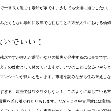
で一番長く過ごす場所が家です。少しでも快適に過ごしたい。
みたくもない場所に数年でも住むことの方が人生における価値
ないでいい！
残念ですが住んだ瞬間かなりの損失が発生するのは事実です。
え」の使命として努めていますが、いつのことになるのやらと
マンションが良いと思います。市場を読みながら住み替えしな
すぎる、建売ではワクワクしない！」このように感じている方
体費用を差し引かれたりもします。だからこそ中古戸建には宝物
くていいんです！こんな市場だからこそ、オンリーワンの家が