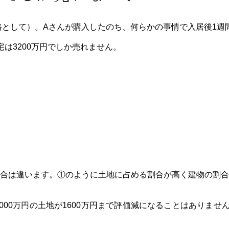
格として）。Aさんが購入したのち、何らかの事情で入居後1週
は3200万円でしか売れません。
合は違います。①のように土地に占める割合が高く建物の割合
000万円の土地が1600万円まで評価減になることはありませ