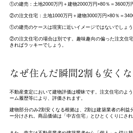
①の建売：土地2000万円＋建物2000万円×80％＝3600
②の注文住宅：土地1000万円＋建物3000万円×80％＝34
①の建売のケースは現実に近いイメージではないでしょう
②の注文住宅の場合は別です。趣味趣向の偏った注文住宅
きればラッキーでしょう。
なぜ住んだ瞬間2割も安く
不動産査定において建物評価は曖昧です。注文住宅のよう
ーム履歴等により、評価されます。
建物部分のみ2割安くなる根拠は、2割は建築業者の利益
ー分けされ。商品価値は「中古住宅」とひとくくりにされ
また、売主は不動産業者や建築業者から「個人」へ切り替