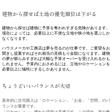
建物から探せば土地の優先順位は下がる
建物から探せば建物に予算を奪われすぎる危険があります。
場合によっては、必要以上に不便な立地や狭小地を選ぶしか
なくなります。
ハウスメーカや工務店は夢を売るのが仕事です。ご要望をお
聞きし提案すればそれ相当の見積もり金額になります。建物
の夢が膨らみすぎれば
大幅な予算オーバーを受け入れるかも
しれません。予算内におさめるには、立地やロケーションを
必要以上に犠牲にするしかありません。
ちょうどいいバランスが大切
基本的に住宅購入は「ロケーション」「お金」「空間」のバ
ランスが重要です。
「ロケーション」優れた場所は高価です。この場合、家や敷