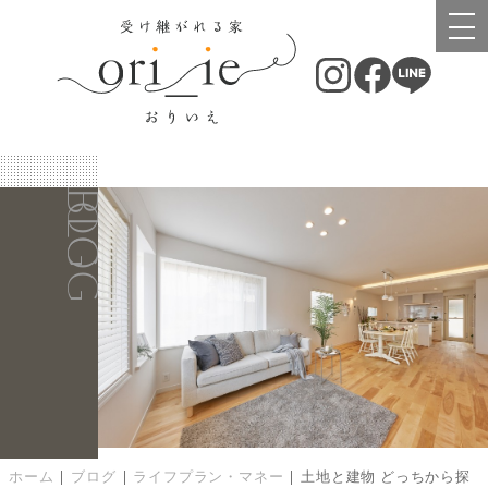
BLOG
BLOG
ホーム
|
ブログ
|
ライフプラン・マネー
|
土地と建物 どっちから探