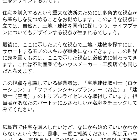
生をデザインするのです。
住宅を購入するという重大な決断のためには多角的な視点か
ら暮らしを見つめることをお勧めします。このような視点に
立てば、自然と、土地・建物を同時に探しつつ、ライフプラ
ンについてもデザインする視点が生まれるでしょう。
最後に、ここに示したような視点で土地・建物を探すには、
サポートするモノのスキルが重要になってきます。この世界
に身を置くものは、ここで示した視点は必然的に備わってき
ます。これは不動産業でもハウスメーカー・工務店でも同じ
だと考えます。
この視点を意識している従業者は、「宅地建物取引士（ロケ
ーション）」「ファイナンシャルプランナー（お金）」「建
築士（空間）」のトリプルライセンスを取得しています。担
当者があなたのパートナにふさわしいか名刺をチェックして
みてください。
広島市で住宅を購入したいけど、なにから始めていいかわか
らないという方は、是非、一度ご相談ください。私は元ハウ