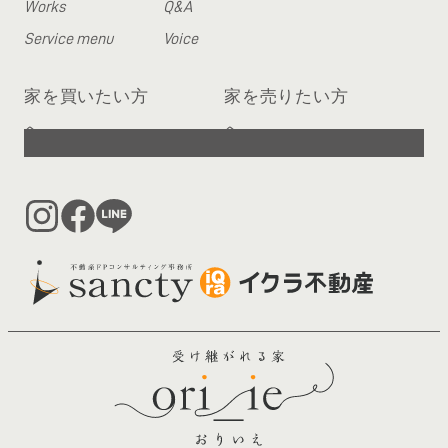
Works
Q&A
Service menu
Voice
家を買いたい方
家を売りたい方
へ
へ