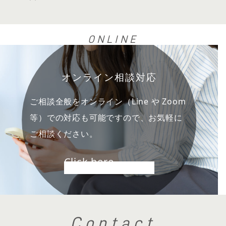
ONLINE
オンライン相談対応
ご相談全般をオンライン（Line や Zoom
等）での対応も可能ですので、お気軽に
ご相談ください。
Click here
Contact