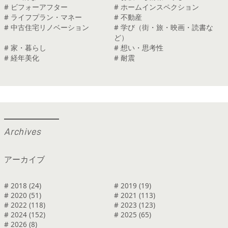
# ビフォーアフター
# ホームインスペクション
# ライフプラン・マネー
# 不動産
# 中古住宅リノベーション
# 学び（街・旅・映画・読書な
ど）
# 家・暮らし
# 想い・思考性
# 経年美化
# 耐震
A
r
c
h
i
v
e
s
アーカイブ
# 2018 (24)
# 2019 (19)
# 2020 (51)
# 2021 (113)
# 2022 (118)
# 2023 (123)
# 2024 (152)
# 2025 (65)
# 2026 (8)