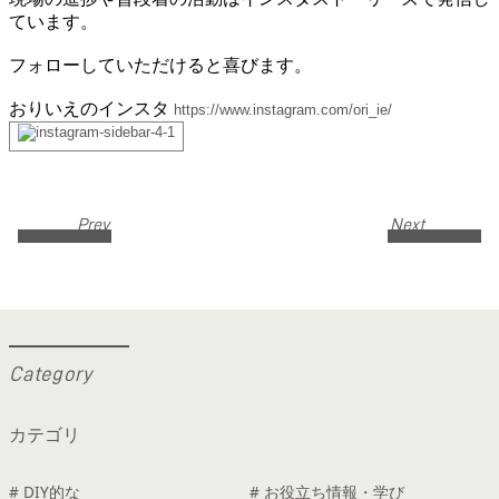
ています。
フォローしていただけると喜びます。
おりいえのインスタ
https://www.instagram.com/ori_ie/
Prev
Next
C
a
t
e
g
o
r
y
カテゴリ
# DIY的な
# お役立ち情報・学び