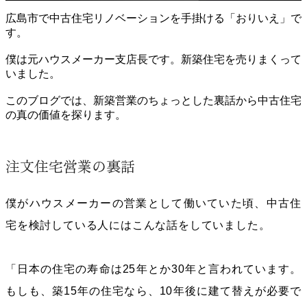
広島市で中古住宅リノベーションを手掛ける「おりいえ」で
す。
僕は元ハウスメーカー支店長です。新築住宅を売りまくって
いました。
このブログでは、新築営業のちょっとした裏話から中古住宅
の真の価値を探ります。
注文住宅営業の裏話
僕がハウスメーカーの営業として働いていた頃、中古住
宅を検討している人にはこんな話をしていました。
「日本の住宅の寿命は
25
年とか
30
年と言われています。
もしも、築
15
年の住宅なら、
10
年後に建て替えが必要で