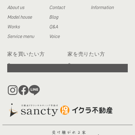
About us
Contact
Information
Model house
Blog
Works
Q&A
Service menu
Voice
家を買いたい方
家を売りたい方
へ
へ