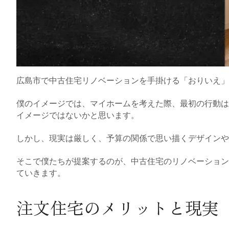
広島市で中古住宅リノベーションを手掛ける「おりいえ」
僕のイメージでは、マイホームを考えた際、最初の行動は
イメージではないかと思います。
しかし、現実は厳しく、予算の関係で思い描くデザインや
そこで僕たちが提案するのが、中古住宅のリノベーション
ていきます。
注文住宅のメリットと現実