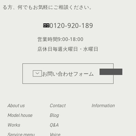
る方、何でもお気軽にご相談ください。
0120-920-189
営業時間
9:00-18:00
店休日
毎週火曜日・水曜日
お問い合わせフォーム
About us
Contact
Information
Model house
Blog
Works
Q&A
Service menu
Voice