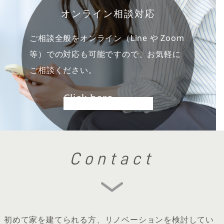
オンライン相談対応
ご相談全般をオンライン（Line や Zoom
等）での対応も可能ですので、お気軽に
ご相談ください。
Click here
Contact
初めて家を建てられる方、リノベーションを検討してい