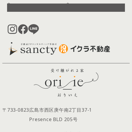
へ
へ
〒733-0823
広島市西区庚午南2丁目37‐1
Presence BLD 205号