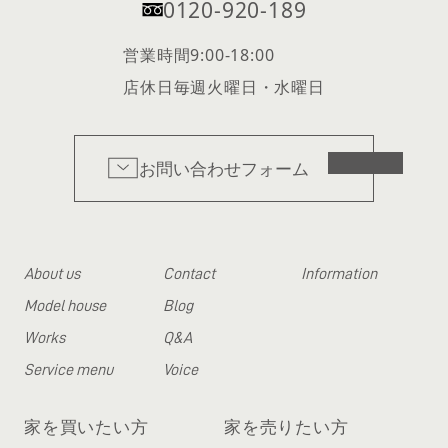
0120-920-189
営業時間
9:00-18:00
店休日
毎週火曜日・水曜日
お問い合わせフォーム
About us
Contact
Information
Model house
Blog
Works
Q&A
Service menu
Voice
家を買いたい方
家を売りたい方