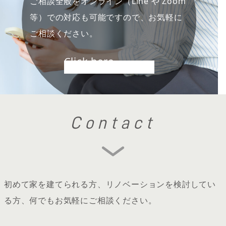
ご相談全般をオンライン（Line や Zoom
等）での対応も可能ですので、お気軽に
ご相談ください。
Click here
Contact
初めて家を建てられる方、リノベーションを検討してい
る方、何でもお気軽にご相談ください。