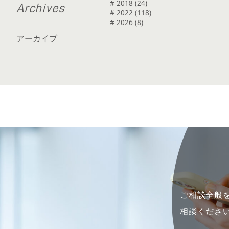
# 2018 (24)
A
r
c
h
i
v
e
s
# 2022 (118)
# 2026 (8)
アーカイブ
ご相談全般を
相談くださ