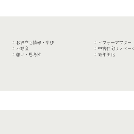
# お役立ち情報・学び
# ビフォーアフター
# 不動産
# 中古住宅リノベー
# 想い・思考性
# 経年美化