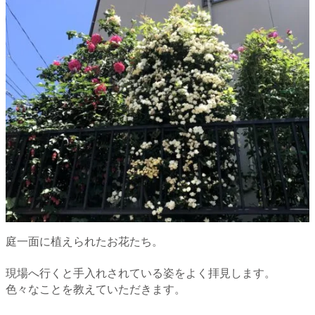
庭一面に植えられたお花たち。
現場へ行くと手入れされている姿をよく拝見します。
色々なことを教えていただきます。