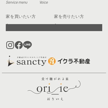
Service menu
Voice
家を買いたい方
家を売りたい方
へ
へ