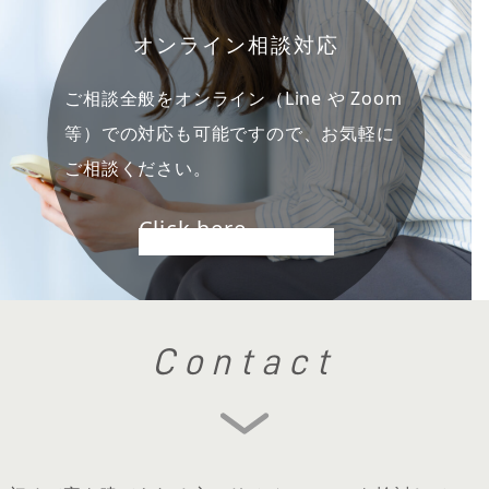
オンライン相談対応
ご相談全般をオンライン（Line や Zoom
等）での対応も可能ですので、お気軽に
ご相談ください。
Click here
Contact