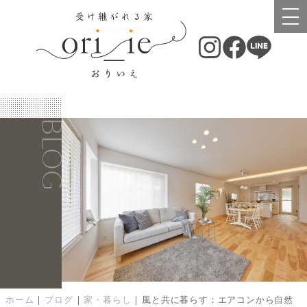
BLOG
ホーム
|
ブログ
|
家・暮らし
|
風と共に暮らす：エアコンから自然