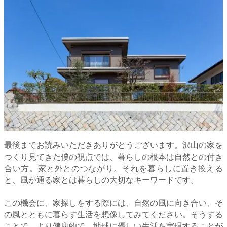
最後までお読みいただきありがとうございます。沢山の家を
つくり見てきた僕の視点では、暮らしの根本は自然との付き
合い方。家と外とのつながり。それを暮らしに置き換える
と、風が通る家とは暮らしの大切なキーワードです。
この機会に、家探しをする際には、自然の風に向き合い、そ
の風とともに暮らす生活を想像してみてください。そうする
ことで、より健康的で、地球に優しい生活を実現することが