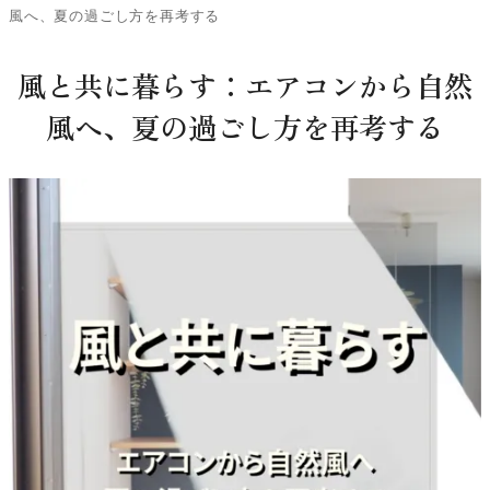
風へ、夏の過ごし方を再考する
風と共に暮らす：エアコンから自然
風へ、夏の過ごし方を再考する