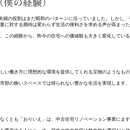
（僕の経験）
夫婦の役割はまだ昭和のパターンに沿っていました。しかし、
妻に対する期待は変わらず生活の便利さを求める声が高まった
、この経験から、昨今の住宅への価値観も大きく変化している
しい働き方に理想的な環境を提供してくれる宝物のようなもの
市部の狭いスペースでは得られない豊かな生活を実現します。
なくとも「おりいえ」は、中古住宅リノベーション事業にます