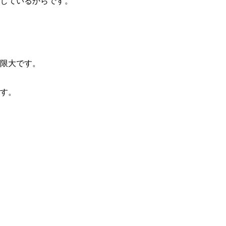
じているからです。
限大です。
す。