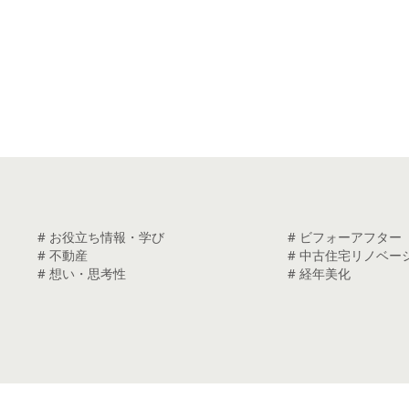
# お役立ち情報・学び
# ビフォーアフター
# 不動産
# 中古住宅リノベー
# 想い・思考性
# 経年美化