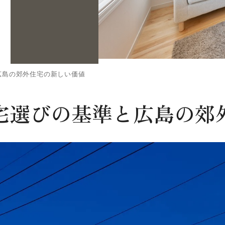
広島の郊外住宅の新しい価値
宅選びの基準と広島の郊