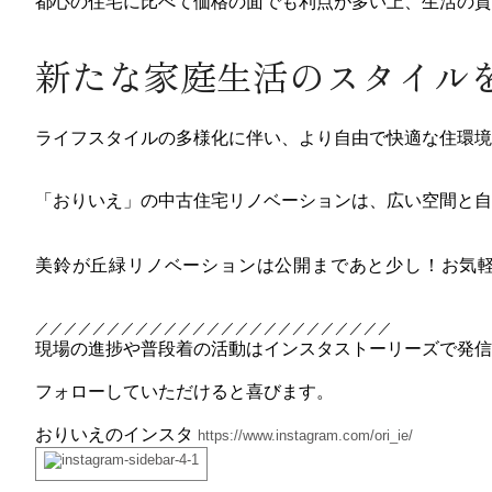
都心の住宅に比べて価格の面でも利点が多い上、生活の質
新たな家庭生活のスタイル
ライフスタイルの多様化に伴い、より自由で快適な住環境
「おりいえ」の中古住宅リノベーションは、広い空間と自
美鈴が丘緑リノベーションは公開まであと少し！お気
／／／／／／／／／／／／／／／／／／／／／／／／／
現場の進捗や普段着の活動はインスタストーリーズで発信
フォローしていただけると喜びます。
おりいえのインスタ
https://www.instagram.com/ori_ie/