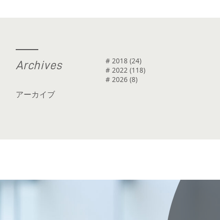
# 2018 (24)
A
r
c
h
i
v
e
s
# 2022 (118)
# 2026 (8)
アーカイブ