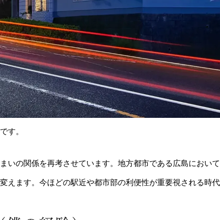
です。
まいの関係を再考させています。地方都市である広島において
変えます。今ほどの駅近や都市部の利便性が重要視される時代