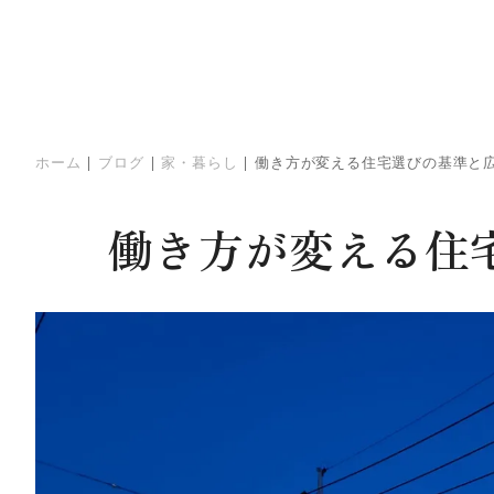
ホーム
|
ブログ
|
家・暮らし
|
働き方が変える住宅選びの基準と
働き方が変える住