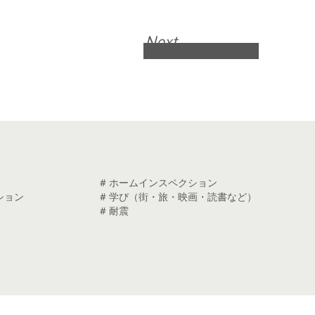
Next
# ホームインスペクション
ション
# 学び（街・旅・映画・読書など）
# 耐震