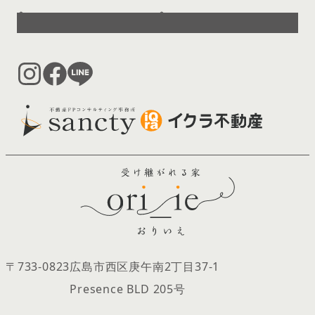
へ
へ
〒733-0823
広島市西区庚午南2丁目37‐1
Presence BLD 205号