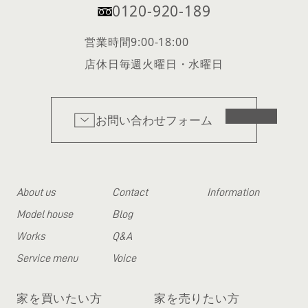
0120-920-189
営業時間
9:00-18:00
店休日
毎週火曜日・水曜日
お問い合わせフォーム
About us
Contact
Information
Model house
Blog
Works
Q&A
Service menu
Voice
家を買いたい方
家を売りたい方