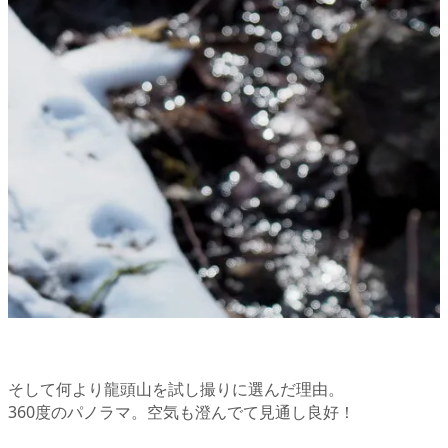
そして何より龍頭山を試し撮りに選んだ理由。
360度のパノラマ。空気も澄んでて見通し良好！