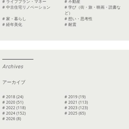
# ライフプラン・マネー
# 不動産
# 中古住宅リノベーション
# 学び（街・旅・映画・読書な
ど）
# 家・暮らし
# 想い・思考性
# 経年美化
# 耐震
A
r
c
h
i
v
e
s
アーカイブ
# 2018 (24)
# 2019 (19)
# 2020 (51)
# 2021 (113)
# 2022 (118)
# 2023 (123)
# 2024 (152)
# 2025 (65)
# 2026 (8)