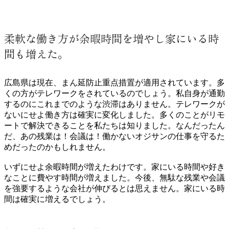
柔軟な働き方が余暇時間を増やし家にいる時
間も増えた。
広島県は現在、まん延防止重点措置が適用されています。多
くの方がテレワークをされているのでしょう。私自身が通勤
するのにこれまでのような渋滞はありません。テレワークが
ないにせよ働き方は確実に変化しました。多くのことがリモ
ートで解決できることを私たちは知りました。なんだったん
だ、あの残業は！会議は！働かないオジサンの仕事を守るた
めだったのかもしれません。
いずにせよ余暇時間が増えたわけです。家にいる時間や好き
なことに費やす時間が増えました。今後、無駄な残業や会議
を強要するような会社が伸びるとは思えません。家にいる時
間は確実に増えるでしょう。