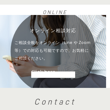
ONLINE
オンライン相談対応
ご相談全般をオンライン（Line や Zoom
等）での対応も可能ですので、お気軽に
ご相談ください。
Click here
Contact