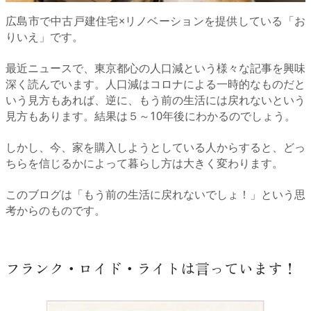
広島市で中古戸建住宅×リノベーションを提供している「お
りいえ」です。
最近ニュースで、東京都心の人口減という様々な記事を興味
深く読んでいます。人口減はコロナによる一時的なものだと
いう見方もあれば、逆に、もう前の生活には戻れないという
見方もあります。結果は５～10年後にわかるのでしょう。
しかし、今、家を購入しようとしている人からすると、どっ
ちらを信じるかによって暮らし方は大きく変わります。
このブログは「もう前の生活に戻れないでしょ！」という思
考からのものです。
フランク・ロイド・ライトは言っています！