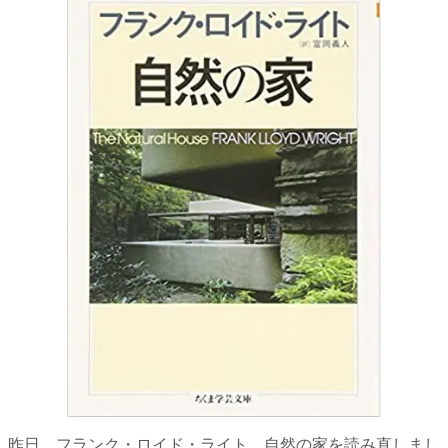
昨日、
フランク・ロイド・ライト 自然の家
を読み直しまし