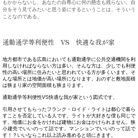
もかからないし、あなたの自尊心に何の懸念も残らない。自
分をそう見てみたいと思う姿にするということは、そういう
ことなのである。
通勤通学等利便性 VS 快適な我が家
地方都市である広島においても通勤通学に公共交通機関を利
用しなければならない方は多い。そんな方は、少しでも利便
性の高い場所に住みたいと思われている方が多くいます。そ
んな場所とは地価が高い場所になります。おのずと敷地面積
は狭まり家の空間面積も狭まります。
通勤通学等利便性VS快適な我が家という図式です。
引用させてもらったフランク・ロイド・ライトは都心で暮ら
すことを否定している人です。ライトが大好きな僕も同じで
す。地価にお金をかければ建物にお金はかけられません。狭
小建売でいいのって話です。マンションでいいのって話で
す！？いいならこれ以上読み進めると頭にきます。