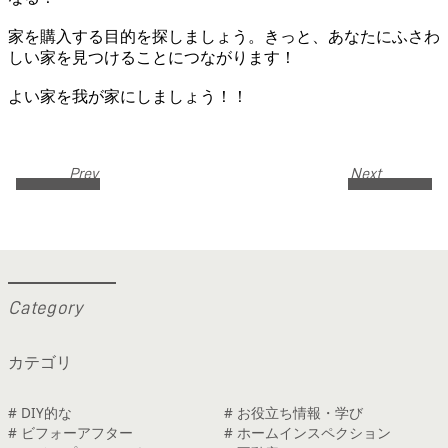
家を購入する目的を探しましょう。きっと、あなたにふさわ
しい家を見つけることにつながります！
よい家を我が家にしましょう！！
Prev
Next
C
a
t
e
g
o
r
y
カテゴリ
# DIY的な
# お役立ち情報・学び
# ビフォーアフター
# ホームインスペクション