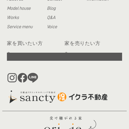
Model house
Blog
Works
Q&A
Service menu
Voice
家を買いたい方
家を売りたい方
へ
へ