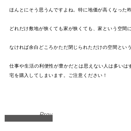
ほんとにそう思うんですよね。特に地価が高くなった昨
どれだけ敷地が狭くても家が狭くても、家という空間
なければ余白どころかただ閉じられただけの空間とい
仕事や生活の利便性が豊かだとは思えない人は多いは
宅を購入してしまいます。ご注意ください！
Prev