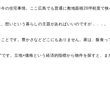
今の住宅事情。ここ広島でも普通に敷地面積20坪程度で狭
に、想いという暮らしの主題があればいいのですが．．．。
うことです。豊かさなどどこにもありません。家は、飯食っ
ずです。立地×価格という経済的指標から物件を探すと、ま