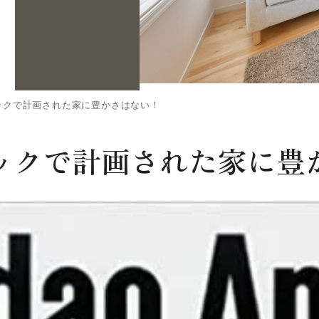
ックで計画された家に豊かさはない！
ックで計画された家に豊