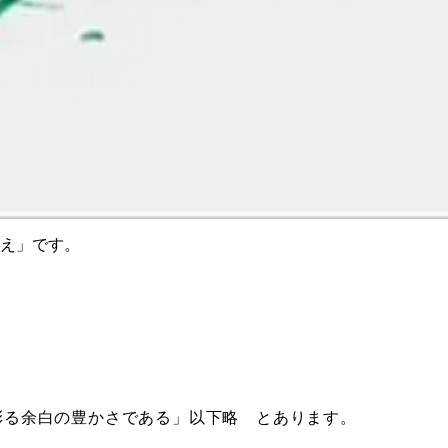
え」です。
彩る余白の豊かさである」以下略 とあります。