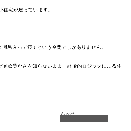
小住宅が建っています。
て風呂入って寝てという空間でしかありません。
だ見ぬ豊かさを知らないまま、経済的ロジックによる住
Next