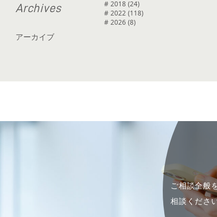
# 2018 (24)
A
r
c
h
i
v
e
s
# 2022 (118)
# 2026 (8)
アーカイブ
ご相談全般を
相談くださ