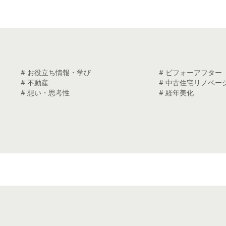
# お役立ち情報・学び
# ビフォーアフター
# 不動産
# 中古住宅リノベー
# 想い・思考性
# 経年美化