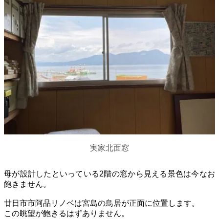
実家北面窓
母が設計したといっている2階の窓から見える景色は今なお
飽きません。
廿日市市阿品リノベは宮島の鳥居が正面に位置します。
この眺望が飽きるはずありません。