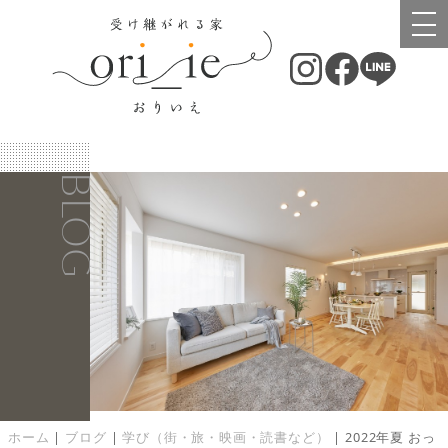
BLOG
ホーム
|
ブログ
|
学び（街・旅・映画・読書など）
|
2022年夏 おっ