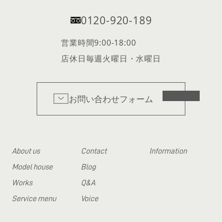
0120-920-189
営業時間
9:00-18:00
店休日
毎週火曜日・水曜日
お問い合わせフォーム
About us
Contact
Information
Model house
Blog
Works
Q&A
Service menu
Voice