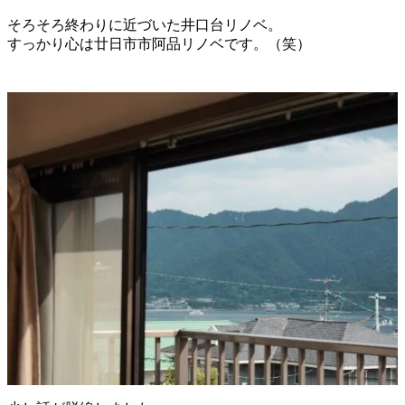
そろそろ終わりに近づいた井口台リノベ。
すっかり心は廿日市市阿品リノベです。（笑）