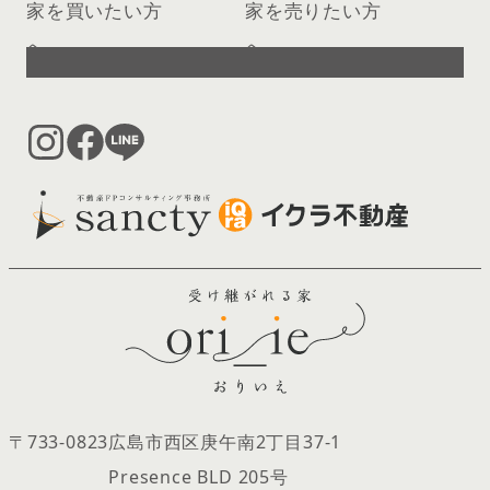
家を買いたい方
家を売りたい方
へ
へ
〒733-0823
広島市西区庚午南2丁目37‐1
Presence BLD 205号