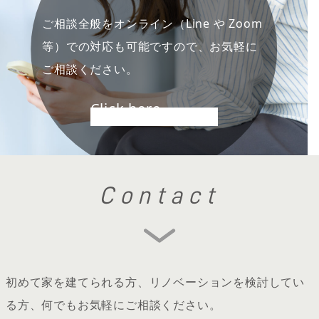
ご相談全般をオンライン（Line や Zoom
等）での対応も可能ですので、お気軽に
ご相談ください。
Click here
Contact
初めて家を建てられる方、リノベーションを検討してい
る方、何でもお気軽にご相談ください。