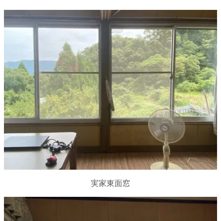
実家東面窓