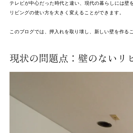
テレビが中心だった時代と違い、現代の暮らしには壁
リビングの使い方を大きく変えることができます。
このブログでは、押入れを取り壊し、新しい壁を作る
現状の問題点：壁のないリ