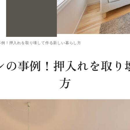
事例！押入れを取り壊して作る新しい暮らし方
ンの事例！押入れを取り
方