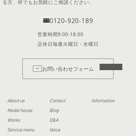
る方、何でもお気軽にご相談ください。
0120-920-189
営業時間
9:00-18:00
店休日
毎週火曜日・水曜日
お問い合わせフォーム
About us
Contact
Information
Model house
Blog
Works
Q&A
Service menu
Voice