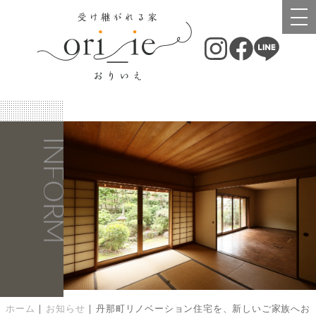
INFORM
INFORM
ホーム
|
お知らせ
|
丹那町リノベーション住宅を、新しいご家族へお