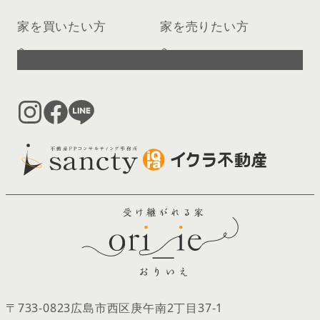
家を買いたい方
家を売りたい方
へ
へ
〒733-0823
広島市西区庚午南2丁目37‐1