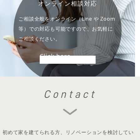
オンライン相談対応
ご相談全般をオンライン（Line や Zoom
等）での対応も可能ですので、お気軽に
ご相談ください。
Click here
Contact
初めて家を建てられる方、リノベーションを検討してい