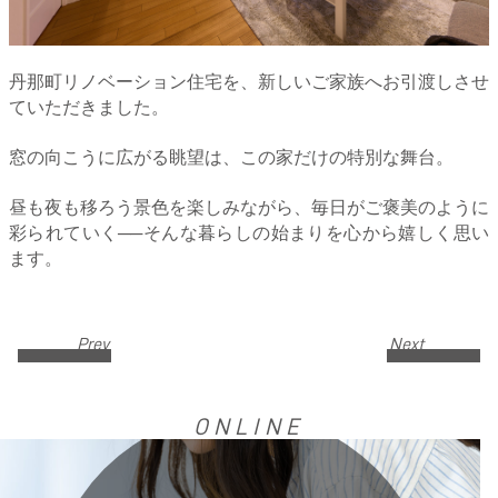
丹那町リノベーション住宅を、新しいご家族へお引渡しさせ
ていただきました。
窓の向こうに広がる眺望は、この家だけの特別な舞台。
昼も夜も移ろう景色を楽しみながら、毎日がご褒美のように
彩られていく──そんな暮らしの始まりを心から嬉しく思い
ます。
Prev
Next
ONLINE