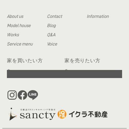
About us
Contact
Information
Model house
Blog
Works
Q&A
Service menu
Voice
家を買いたい方
家を売りたい方
へ
へ