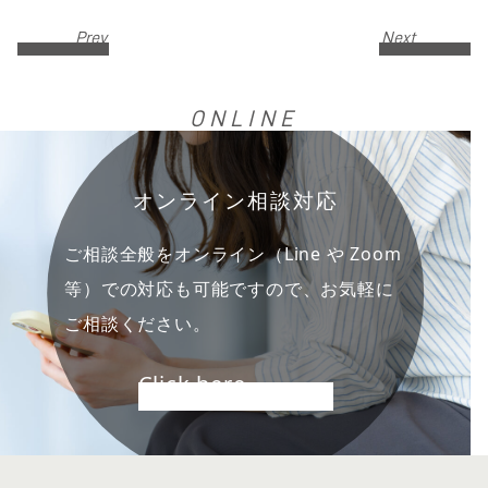
Prev
Next
ONLINE
オンライン相談対応
ご相談全般をオンライン（Line や Zoom
等）での対応も可能ですので、お気軽に
ご相談ください。
Click here