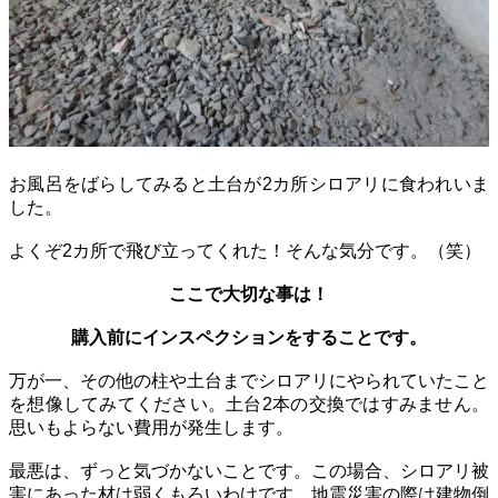
お風呂をばらしてみると土台が2カ所シロアリに食われいま
した。
よくぞ2カ所で飛び立ってくれた！そんな気分です。（笑）
ここで大切な事は！
購入前にインスペクションをすることです。
万が一、その他の柱や土台までシロアリにやられていたこと
を想像してみてください。土台2本の交換ではすみません。
思いもよらない費用が発生します。
最悪は、ずっと気づかないことです。この場合、シロアリ被
害にあった材は弱くもろいわけです。地震災害の際は建物倒