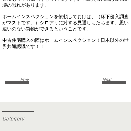
壊の恐れがあります。
ホームインスペクションを依頼しておけば、（床下侵入調査
がマストです。）シロアリに対する見通しもたちます。思い
違いのない買物ができるということです。
中古住宅購入の際はホームインスペクション！日本以外の世
界共通認識です！！
Prev
Next
C
a
t
e
g
o
r
y