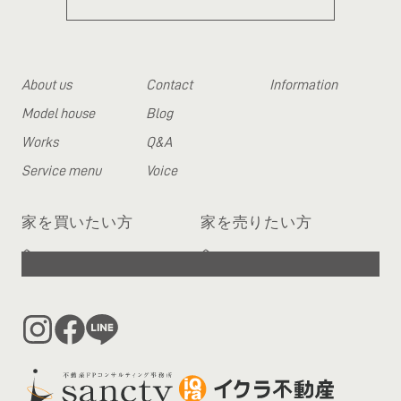
About us
Contact
Information
Model house
Blog
Works
Q&A
Service menu
Voice
家を買いたい方
家を売りたい方
へ
へ