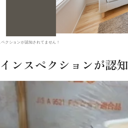
スペクションが認知されてません！
インスペクションが認