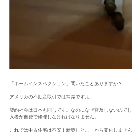
「ホームインスペクション」聞いたことありますか？
アメリカの不動産取引では常識ですよ。
契約社会は日本も同じです。なのになぜ普及しないのでし
入者が自費で修理しなければなりません。
これでは中古住宅は不安！新築しとこ！から変化しません