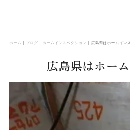
ホーム
|
ブログ
|
ホームインスペクション
|
広島県はホームイン
広島県はホーム