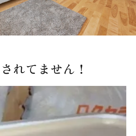
知されてません！