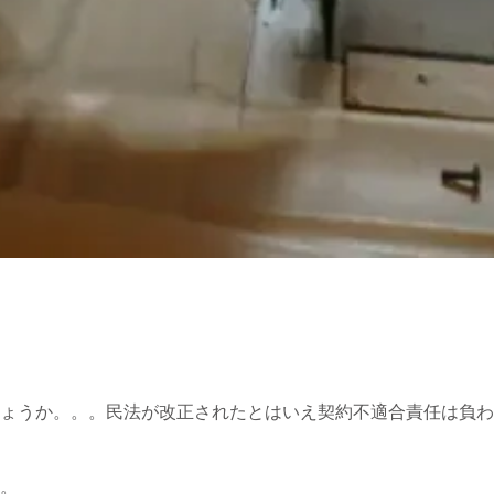
ょうか。。。民法が改正されたとはいえ契約不適合責任は負わ
。