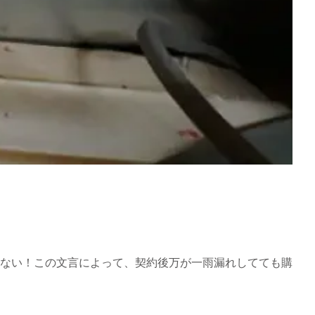
ない！この文言によって、契約後万が一雨漏れしてても購