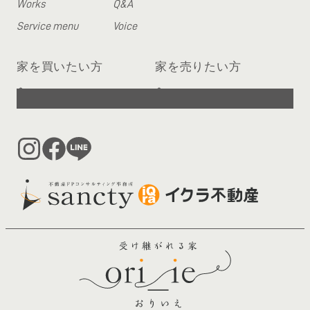
Works
Q&A
Service menu
Voice
家を買いたい方
家を売りたい方
へ
へ