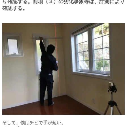
り確認する。前項（３）の
劣化事象等は、計測により
確認する。
そして、僕はチビで手が短い。