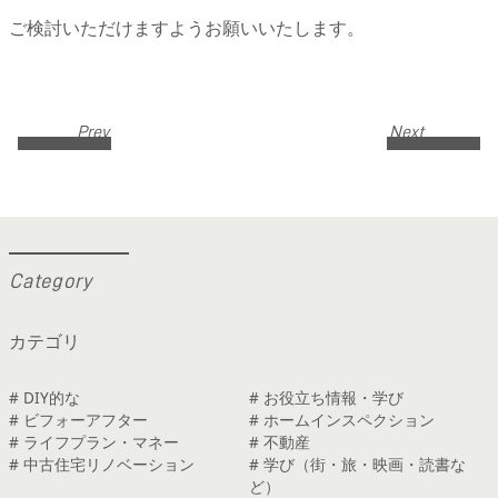
ご検討いただけますようお願いいたします。
Prev
Next
C
a
t
e
g
o
r
y
カテゴリ
# DIY的な
# お役立ち情報・学び
# ビフォーアフター
# ホームインスペクション
# ライフプラン・マネー
# 不動産
# 中古住宅リノベーション
# 学び（街・旅・映画・読書な
ど）