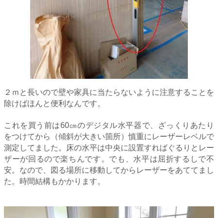
２ｍと長いので壁や家具に当たらないように注意することを
除けばほんと便利なんです。
これを買う前は60㎝のデジタル水平器で、ざっくりあたり
をつけてから（傾斜が大きい箇所）慎重にレーザーレベルで
測定してました。床の水平は中央に設置すればぐるりとレー
ザーが回るので楽ちんです。でも、水平は屈折するしで不
安。なので、図る場所に移動してからレーザーをあててまし
た。時間結構もかかります。