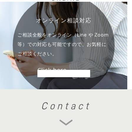
オンライン相談対応
ご相談全般をオンライン（Line や Zoom
等）での対応も可能ですので、お気軽に
ご相談ください。
Click here
Contact