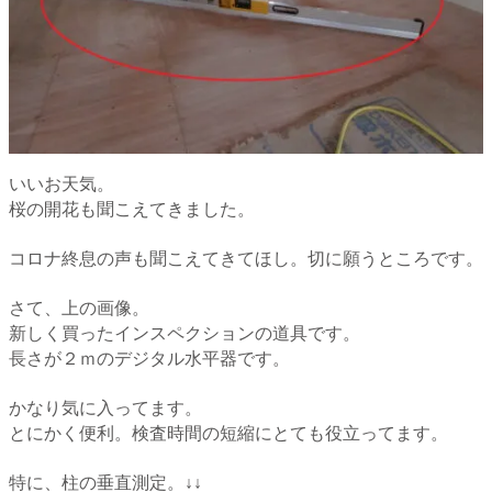
いいお天気。
桜の開花も聞こえてきました。
コロナ終息の声も聞こえてきてほし。切に願うところです。
さて、上の画像。
新しく買ったインスペクションの道具です。
長さが２ｍのデジタル水平器です。
かなり気に入ってます。
とにかく便利。検査時間の短縮にとても役立ってます。
特に、柱の垂直測定。↓↓