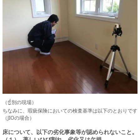
（☝別の現場）
ちなみに、瑕疵保険においての検査基準は以下のとおりです
（JIOの場合）
床について、以下の劣化事象等が認められないこと。
（１） 著しいひび割れ、劣化又は欠損