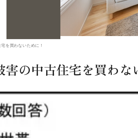
住宅を買わないために！
被害の中古住宅を買わな