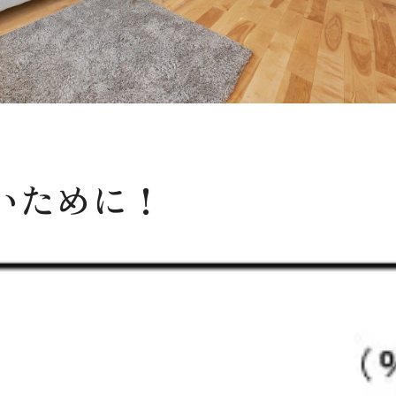
いために！