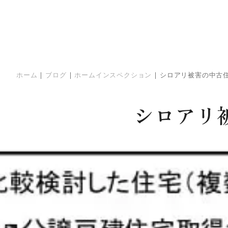
ホーム
|
ブログ
|
ホームインスペクション
|
シロアリ被害の中古
シロアリ